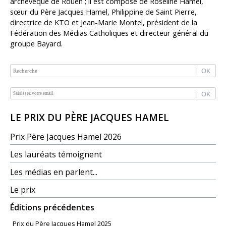
archevêque de Rouen ; il est composé de Roseline Hamel,
sœur du Père Jacques Hamel, Philippine de Saint Pierre,
directrice de KTO et Jean-Marie Montel, président de la
Fédération des Médias Catholiques et directeur général du
groupe Bayard.
NAVIGATION
LE PRIX DU PÈRE JACQUES HAMEL
Prix Père Jacques Hamel 2026
Les lauréats témoignent
Les médias en parlent...
Le prix
Éditions précédentes
Prix du Père Jacques Hamel 2025