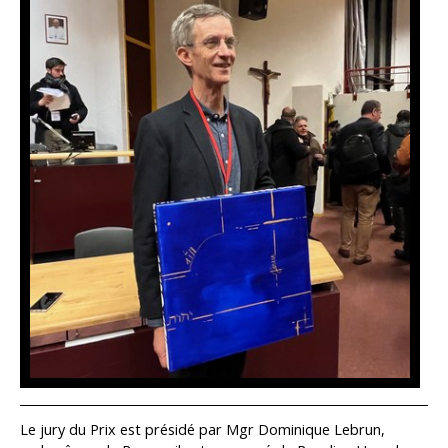
_______________________________________________________________________
Le jury du Prix est présidé par Mgr Dominique Lebrun,