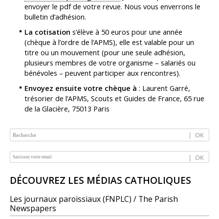
envoyer le pdf de votre revue. Nous vous enverrons le
bulletin d’adhésion.
La cotisation
s’élève à 50 euros pour une année
(chèque à l’ordre de l’APMS), elle est valable pour un
titre ou un mouvement (pour une seule adhésion,
plusieurs membres de votre organisme – salariés ou
bénévoles – peuvent participer aux rencontres).
Envoyez ensuite votre chèque à
: Laurent Garré,
trésorier de l’APMS, Scouts et Guides de France, 65 rue
de la Glacière, 75013 Paris
NAVIGATION
DÉCOUVREZ LES MÉDIAS CATHOLIQUES
Les journaux paroissiaux (FNPLC) / The Parish
Newspapers