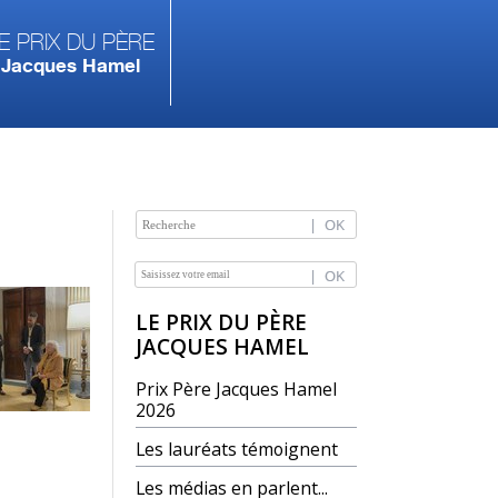
e prix du Père
Jacques Hamel
NAVIGATION
LE PRIX DU PÈRE
JACQUES HAMEL
Prix Père Jacques Hamel
2026
Les lauréats témoignent
Les médias en parlent...