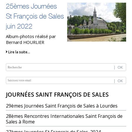
25èmes Journées
St François de Sales
juin 2022
Album-photos réalisé par
Bernard HOURLIER
Lire la suite…
NAVIGATION
JOURNÉES SAINT FRANÇOIS DE SALES
29èmes Journées Saint François de Sales à Lourdes
28èmes Rencontres Internationales Saint François de
Sales à Rome