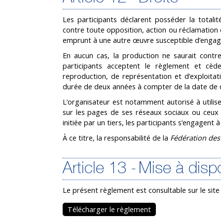
Les participants déclarent posséder la totalit
contre toute opposition, action ou réclamation 
emprunt à une autre œuvre susceptible d’engager
En aucun cas, la production ne saurait contreve
participants acceptent le règlement et cède
reproduction, de représentation et d’exploita
durée de deux années à compter de la date de d
L’organisateur est notamment autorisé à utilise
sur les pages de ses réseaux sociaux ou ceux 
initiée par un tiers, les participants s’engagent 
À ce titre, la responsabilité de la
Fédération des
Article 13 - Mise à disp
Le présent règlement est consultable sur le site
Télécharger le règlement