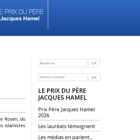
e prix du Père
Jacques Hamel
NAVIGATION
LE PRIX DU PÈRE
JACQUES HAMEL
Prix Père Jacques Hamel
2026
 de Rouen, du
s islamistes
Les lauréats témoignent
Les médias en parlent...