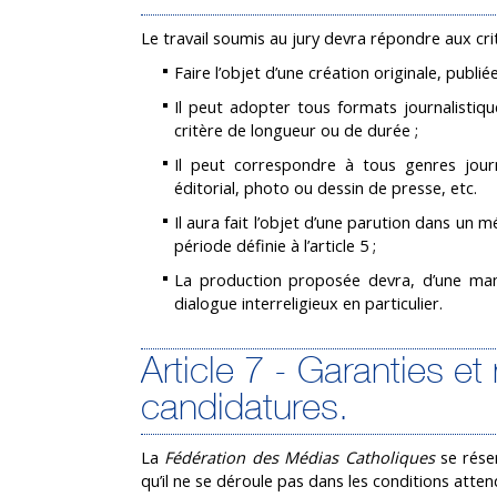
Le travail soumis au jury devra répondre aux crit
Faire l’objet d’une création originale, publié
Il peut adopter tous formats journalistiqu
critère de longueur ou de durée ;
Il peut correspondre à tous genres journa
éditorial, photo ou dessin de presse, etc.
Il aura fait l’objet d’une parution dans un mé
période définie à l’article 5 ;
La production proposée devra, d’une mani
dialogue interreligieux en particulier.
Article 7 - Garanties et 
candidatures.
La
Fédération des Médias Catholiques
se réser
qu’il ne se déroule pas dans les conditions attend