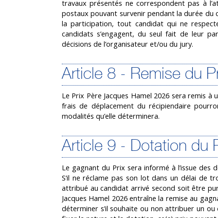
travaux présentés ne correspondent pas à l’at
postaux pouvant survenir pendant la durée du co
la participation, tout candidat qui ne respec
candidats s’engagent, du seul fait de leur pa
décisions de l’organisateur et/ou du jury.
Article 8 - Remise du P
Le Prix Père Jacques Hamel 2026 sera remis à une
frais de déplacement du récipiendaire pourr
modalités qu’elle déterminera.
Article 9 - Dotation du 
Le gagnant du Prix sera informé à l’issue des d
S’il ne réclame pas son lot dans un délai de tr
attribué au candidat arrivé second soit être pur
Jacques Hamel 2026 entraîne la remise au gagna
déterminer s’il souhaite ou non attribuer un ou 