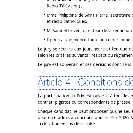
Radio Télévision) ;
Mme Philippine de Saint Pierre, secrétaire
et radio catholiques.
M. Samuel Lieven, directeur de la rédaction
Il pourra s’adjoindre toute autre personn
Le jury se réunira aux jour, heure et lieu que
selon les critères suivants : respect du règlemen
Le jury est souverain et ses décisions sont sans 
Article 4 - Conditions d
La participation au Prix est ouverte à tous les 
contrat, pigistes ou correspondants de presse, 
Chaque candidat ne peut proposer qu’une seule 
peut être admis à concourir pour le Prix 2026. Si
la dotation en cas de victoire.