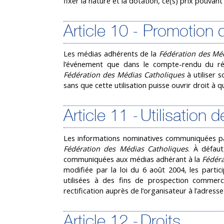
fixer la nature et la dotation, ce(s) prix pouvan
Article 10 - Promotion 
Les médias adhérents de la
Fédération des Mé
l’événement que dans le compte-rendu du résu
Fédération des Médias Catholiques
à utiliser 
sans que cette utilisation puisse ouvrir droit à
Article 11 - Utilisatio
Les informations nominatives communiquées par 
Fédération des Médias Catholiques
. À défaut
communiquées aux médias adhérant à la
Fédéra
modifiée par la loi du 6 août 2004, les parti
utilisées à des fins de prospection commerc
rectification auprès de l’organisateur à l’adresse
Article 12 - Droits