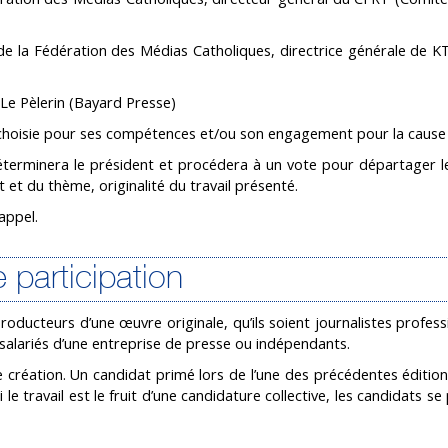
 de la Fédération des Médias Catholiques, directrice générale de KT
 Le Pèlerin (Bayard Presse)
e choisie pour ses compétences et/ou son engagement pour la cause
 déterminera le président et procédera à un vote pour départager l
t et du thème, originalité du travail présenté.
appel.
e participation
producteurs d’une œuvre originale, qu’ils soient journalistes profes
salariés d’une entreprise de presse ou indépendants.
création. Un candidat primé lors de l’une des précédentes édition
 le travail est le fruit d’une candidature collective, les candidats s