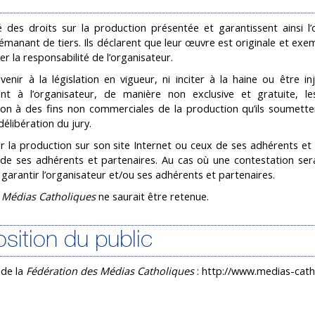
é des droits sur la production présentée et garantissent ainsi l’
émanant de tiers. Ils déclarent que leur œuvre est originale et ex
 la responsabilité de l’organisateur.
nir à la législation en vigueur, ni inciter à la haine ou être inj
nt à l’organisateur, de manière non exclusive et gratuite, le
tion à des fins non commerciales de la production qu’ils soumett
élibération du jury.
r la production sur son site Internet ou ceux de ses adhérents et 
de ses adhérents et partenaires. Au cas où une contestation ser
à garantir l’organisateur et/ou ses adhérents et partenaires.
 Médias Catholiques
ne saurait être retenue.
osition du public
 de la
Fédération des Médias Catholiques
: http://www.medias-catho