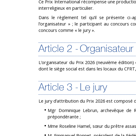
Ce Prix International récompense une production
interreligieux en particulier.
Dans le règlement tel qu’il se présente ci
l’organisateur » ; le participant au concours com
concours comme « le jury ».
Article 2 - Organisateu
L’organisateur du Prix 2026 (neuvième édition)
dont le siège social est dans les locaux du CFRT,
Article 3 - Le jury
Le jury d’attribution du Prix 2026 est composé
Mgr Dominique Lebrun, archevêque de Rou
prépondérante ;
Mme Roseline Hamel, sœur du prêtre assass
M. Emmanuel Bonnet, président de la Fédér