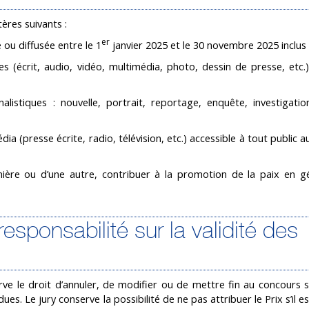
ères suivants :
er
e ou diffusée entre le 1
janvier 2025 et le 30 novembre 2025 inclus 
es (écrit, audio, vidéo, multimédia, photo, dessin de presse, etc.
listiques : nouvelle, portrait, reportage, enquête, investigation
dia (presse écrite, radio, télévision, etc.) accessible à tout public a
ère ou d’une autre, contribuer à la promotion de la paix en g
responsabilité sur la validité des
ve le droit d’annuler, de modifier ou de mettre fin au concours si
ues. Le jury conserve la possibilité de ne pas attribuer le Prix s’il e