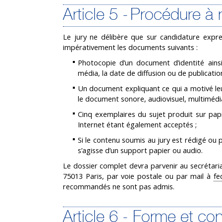
Article 5 - Procédure à
Le jury ne délibère que sur candidature expr
impérativement les documents suivants :
Photocopie d’un document d’identité ains
média, la date de diffusion ou de publication
Un document expliquant ce qui a motivé leur t
le document sonore, audiovisuel, multimédia,
Cinq exemplaires du sujet produit sur pa
Internet étant également acceptés ;
Si le contenu soumis au jury est rédigé ou p
s’agisse d’un support papier ou audio.
Le dossier complet devra parvenir au secrétari
75013 Paris, par voie postale ou par mail à
fe
recommandés ne sont pas admis.
Article 6 - Forme et co