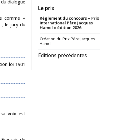
t du dialogue
Le prix
née comme «
Règlement du concours « Prix
International Père Jacques
 ; le jury du
Hamel » édition 2026
Création du Prix Père Jacques
Hamel
Éditions précédentes
ion loi 1901
sa voix est
 Français de