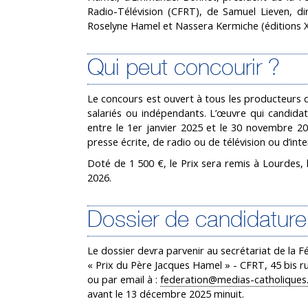
Radio-Télévision (CFRT), de Samuel Lieven, d
Roselyne Hamel et Nassera Kermiche (éditions XO
Qui peut concourir ?
Le concours est ouvert à tous les producteurs d
salariés ou indépendants. L’œuvre qui candidat
entre le 1er janvier 2025 et le 30 novembre 202
presse écrite, de radio ou de télévision ou d’inte
Doté de 1 500 €, le Prix sera remis à Lourdes,
2026.
Dossier de candidature
Le dossier devra parvenir au secrétariat de la 
« Prix du Père Jacques Hamel » - CFRT, 45 bis ru
ou par email à :
federation@medias-catholiques
avant le 13 décembre 2025 minuit.