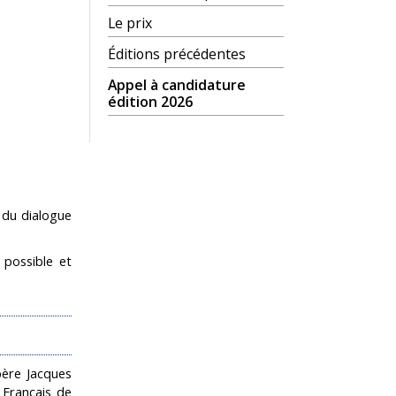
Le prix
Éditions précédentes
Appel à candidature
édition 2026
t du dialogue
 possible et
ère Jacques
 Français de