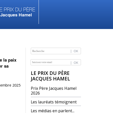
e prix du Père
Jacques Hamel
e la paix
NAVIGATION
er sa
LE PRIX DU PÈRE
JACQUES HAMEL
tembre 2025
Prix Père Jacques Hamel
2026
Les lauréats témoignent
Les médias en parlent...