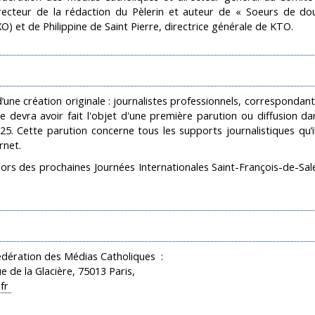
irecteur de la rédaction du Pèlerin et auteur de « Soeurs de do
) et de Philippine de Saint Pierre, directrice générale de KTO.
’une création originale : journalistes professionnels, correspondan
e devra avoir fait l'objet d'une première parution ou diffusion d
5. Cette parution concerne tous les supports journalistiques qu’il
rnet.
 lors des prochaines Journées Internationales Saint-François-de-Sal
Fédération des Médias Catholiques :
e de la Glacière, 75013 Paris,
.fr