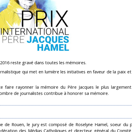
t 2016 reste gravé dans toutes les mémoires.
nalistique qui met en lumière les initiatives en faveur de la paix e
e faire rayonner la mémoire du Père Jacques le plus largement
 nombre de journalistes contribue à honorer sa mémoire.
e de Rouen, le jury est composé de Roselyne Hamel, soeur du p
dération des Médias Catholiques et directeur général du Comité