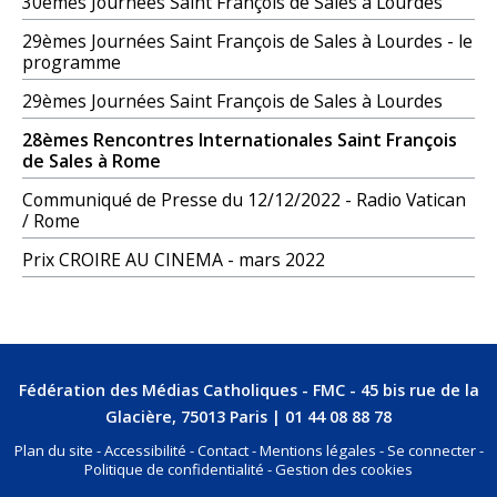
30èmes Journées Saint François de Sales à Lourdes
29èmes Journées Saint François de Sales à Lourdes - le
programme
29èmes Journées Saint François de Sales à Lourdes
28èmes Rencontres Internationales Saint François
de Sales à Rome
Communiqué de Presse du 12/12/2022 - Radio Vatican
/ Rome
Prix CROIRE AU CINEMA - mars 2022
Fédération des Médias Catholiques - FMC - 45 bis rue de la
Glacière, 75013 Paris | 01 44 08 88 78
Plan du site
Accessibilité
Contact
Mentions légales
Se connecter
Politique de confidentialité
Gestion des cookies