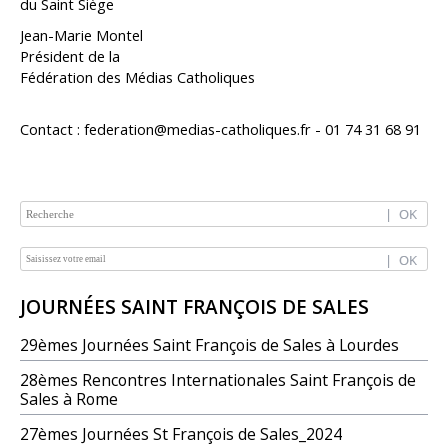
du Saint Siège
Jean-Marie Montel
Président de la
Fédération des Médias Catholiques
Contact : federation@medias-catholiques.fr - 01 74 31 68 91
NAVIGATION
JOURNÉES SAINT FRANÇOIS DE SALES
29èmes Journées Saint François de Sales à Lourdes
28èmes Rencontres Internationales Saint François de
Sales à Rome
27èmes Journées St François de Sales_2024