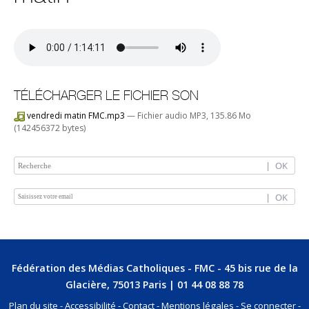
TÉLÉCHARGER LE FICHIER SON
vendredi matin FMC.mp3
— Fichier audio MP3, 135.86 Mo
(142456372 bytes)
Fédération des Médias Catholiques - FMC - 45 bis rue de la
Glacière, 75013 Paris | 01 44 08 88 78
Plan du site
Accessibilité
Contact
Mentions légales
Se connecter