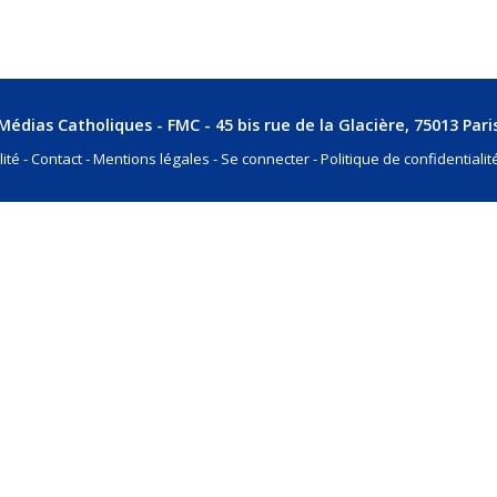
édias Catholiques - FMC - 45 bis rue de la Glacière, 75013 Paris
lité
Contact
Mentions légales
Se connecter
Politique de confidentialit