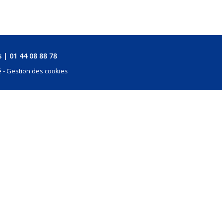
 | 01 44 08 88 78
é
Gestion des cookies