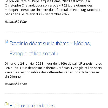
Le prix du Père du Père Jacques Hamel 2023 est attribué́ à
Christophe Chaland, pour son article « 752 jours otages des
moudjahidines », sur l’histoire du prêtre italien Pier-Luigi Maccali »,
paru dans Le Pèlerin du 29 septembre 2022.
Rattaché à
Edito
Revoir le débat sur le thème « Médias,
Évangile et lien social »
Dimanche 24 janvier 2021 – jour de la fête de saint François – a eu
lieu sur KTO un débat sur le thème « Médias, Évangile et lien social
» avec les responsables des différentes rédactions de la presse
chrétienne.
Rattaché à
Edito
Éditions précédentes