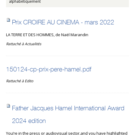
alphabétiquement
Prix CROIRE AU CINEMA - mars 2022
LA TERRE ET DES HOMMES, de Naël Marandin
Rattaché à
Actualités
150124-cp-prix-pere-hamel.pdf
Rattaché à
Edito
Father Jacques Hamel International Award
2024 edition
You’re in the press or audiovisual sector,and you have highlighted