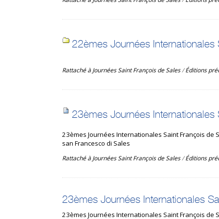
22èmes Journées Internationales 
Rattaché à
Journées Saint François de Sales
/
Éditions pr
23èmes Journées Internationales
23èmes Journées Internationales Saint François de Sa
san Francesco di Sales
Rattaché à
Journées Saint François de Sales
/
Éditions pr
23èmes Journées Internationales Sa
23èmes Journées Internationales Saint François de 