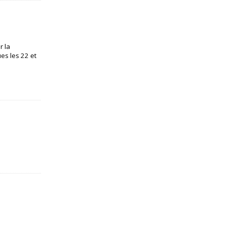
r la
es les 22 et