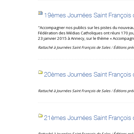
19èmes Journées Saint François 
"Accompagner nos publics sur les pistes du nouveau
Fédération des Médias Catholiques ont réuni 170 jou
23 janvier 2015 à Annecy, sur le thème « Accompagn
Rattaché à
Journées Saint François de Sales
/
Éditions pr
20èmes Journées Saint François 
Rattaché à
Journées Saint François de Sales
/
Éditions pr
21èmes Journées Saint François 
Rattaché à
Journées Saint François de Sales
/
Éditions pr