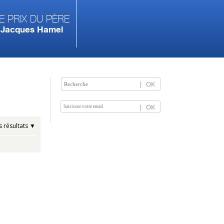
e prix du Père
Jacques Hamel
es résultats