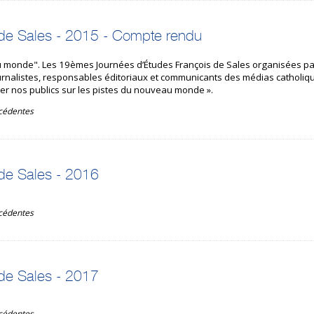
de Sales - 2015 - Compte rendu
 monde". Les 19èmes Journées d’Études François de Sales organisées pa
rnalistes, responsables éditoriaux et communicants des médias catholiqu
er nos publics sur les pistes du nouveau monde ».
écédentes
de Sales - 2016
écédentes
de Sales - 2017
écédentes