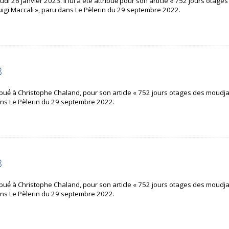
eudi 26 janvier 2023. Il lui a été attribué́ pour son article « 752 jours otage
-Luigi Maccali », paru dans Le Pèlerin du 29 septembre 2022.
3
bué́ à Christophe Chaland, pour son article « 752 jours otages des moudja
u dans Le Pèlerin du 29 septembre 2022.
3
bué́ à Christophe Chaland, pour son article « 752 jours otages des moudja
u dans Le Pèlerin du 29 septembre 2022.