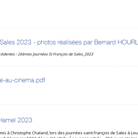
 Sales 2023 - photos réalisées par Bernard HOUR
écédentes
/
26èmes Journées St François de Sales_2023
re-au-cinema.pdf
 Hamel 2023
is à Christophe Chaland, lors des journées saint François de Sales à Lou