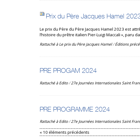
Prix du Père Jacques Hamel 202
Le prix du Père du Père Jacques Hamel 2023 est attri
l’histoire du prêtre italien Pier-Luigi Maccali », par
Rattaché à
Le prix du Père Jacques Hamel
/
Éditions préc
PRE PROGAM 2024
Rattaché à
Edito
/
27e Journées Internationales Saint Fran
PRE PROGRAMME 2024
Rattaché à
Edito
/
27e Journées Internationales Saint Fran
« 10 éléments précédents