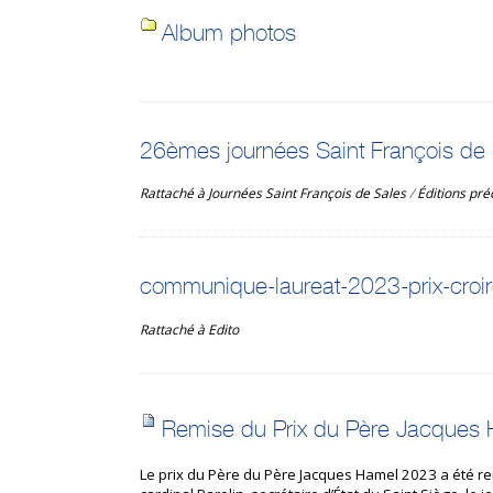
Album photos
26èmes journées Saint François de
Rattaché à
Journées Saint François de Sales
/
Éditions pr
communique-laureat-2023-prix-croi
Rattaché à
Edito
Remise du Prix du Père Jacques
Le prix du Père du Père Jacques Hamel 2023 a été rem