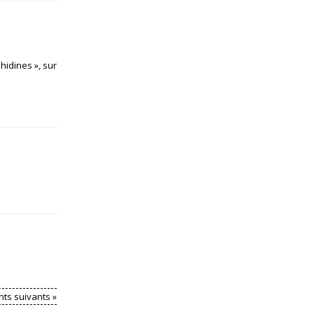
hidines », sur
ts suivants »