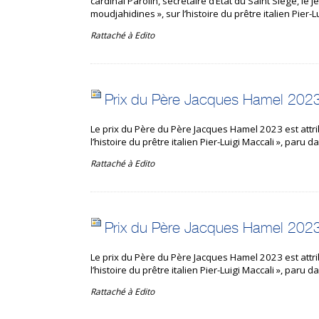
cardinal Parolin, secrétaire d’État du Saint Siège, le j
moudjahidines », sur l’histoire du prêtre italien Pier
Rattaché à
Edito
Prix du Père Jacques Hamel 202
Le prix du Père du Père Jacques Hamel 2023 est attri
l’histoire du prêtre italien Pier-Luigi Maccali », par
Rattaché à
Edito
Prix du Père Jacques Hamel 202
Le prix du Père du Père Jacques Hamel 2023 est attri
l’histoire du prêtre italien Pier-Luigi Maccali », par
Rattaché à
Edito