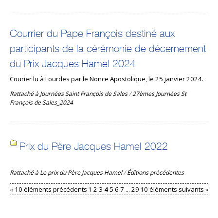
Courrier du Pape François destiné aux
participants de la cérémonie de décernement
du Prix Jacques Hamel 2024
Courier lu à Lourdes par le Nonce Apostolique, le 25 janvier 2024.
Rattaché à
Journées Saint François de Sales
/
27èmes Journées St
François de Sales_2024
Prix du Père Jacques Hamel 2022
Rattaché à
Le prix du Père Jacques Hamel
/
Éditions précédentes
« 10 éléments précédents
1
2
3
4
5
6
7
...
29
10 éléments suivants »