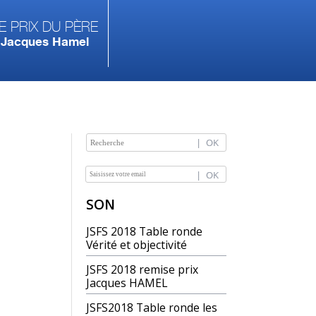
e prix du Père
Jacques Hamel
NAVIGATION
SON
JSFS 2018 Table ronde
Vérité et objectivité
JSFS 2018 remise prix
Jacques HAMEL
JSFS2018 Table ronde les