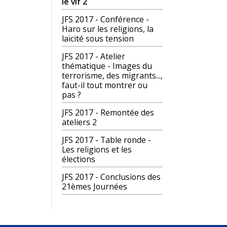
le vif 2
JFS 2017 - Conférence -
Haro sur les religions, la
laïcité sous tension
JFS 2017 - Atelier
thématique - Images du
terrorisme, des migrants...,
faut-il tout montrer ou
pas ?
JFS 2017 - Remontée des
ateliers 2
JFS 2017 - Table ronde -
Les religions et les
élections
JFS 2017 - Conclusions des
21èmes Journées