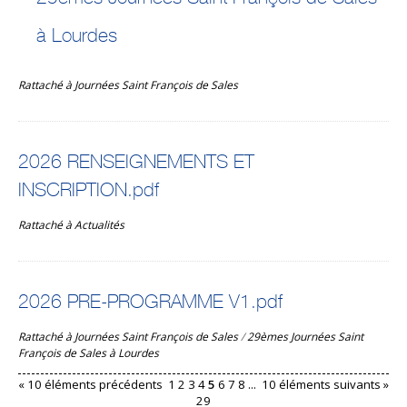
à Lourdes
Rattaché à
Journées Saint François de Sales
2026 RENSEIGNEMENTS ET
INSCRIPTION.pdf
Rattaché à
Actualités
2026 PRE-PROGRAMME V1.pdf
Rattaché à
Journées Saint François de Sales
/
29èmes Journées Saint
François de Sales à Lourdes
« 10 éléments précédents
1
2
3
4
5
6
7
8
...
10 éléments suivants »
29