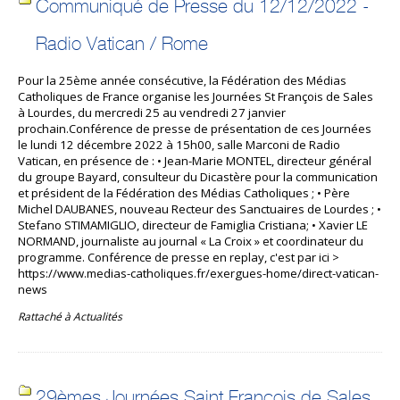
Communiqué de Presse du 12/12/2022 -
Radio Vatican / Rome
Pour la 25ème année consécutive, la Fédération des Médias
Catholiques de France organise les Journées St François de Sales
à Lourdes, du mercredi 25 au vendredi 27 janvier
prochain.Conférence de presse de présentation de ces Journées
le lundi 12 décembre 2022 à 15h00, salle Marconi de Radio
Vatican, en présence de : • Jean-Marie MONTEL, directeur général
du groupe Bayard, consulteur du Dicastère pour la communication
et président de la Fédération des Médias Catholiques ; • Père
Michel DAUBANES, nouveau Recteur des Sanctuaires de Lourdes ; •
Stefano STIMAMIGLIO, directeur de Famiglia Cristiana; • Xavier LE
NORMAND, journaliste au journal « La Croix » et coordinateur du
programme. Conférence de presse en replay, c'est par ici >
https://www.medias-catholiques.fr/exergues-home/direct-vatican-
news
Rattaché à
Actualités
29èmes Journées Saint François de Sales