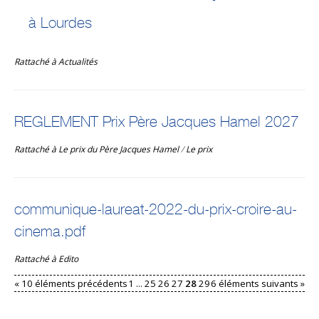
à Lourdes
Rattaché à
Actualités
REGLEMENT Prix Père Jacques Hamel 2027
Rattaché à
Le prix du Père Jacques Hamel
/
Le prix
communique-laureat-2022-du-prix-croire-au-
cinema.pdf
Rattaché à
Edito
« 10 éléments précédents
1
...
25
26
27
28
29
6 éléments suivants »