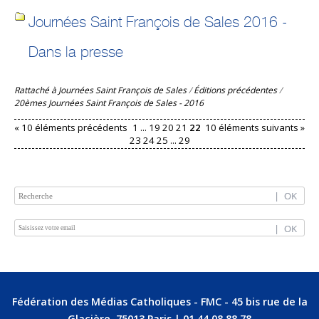
Journées Saint François de Sales 2016 -
Dans la presse
Rattaché à
Journées Saint François de Sales
/
Éditions précédentes
/
20èmes Journées Saint François de Sales - 2016
« 10 éléments précédents
1
...
19
20
21
22
10 éléments suivants »
23
24
25
...
29
Fédération des Médias Catholiques - FMC - 45 bis rue de la
Glacière, 75013 Paris | 01 44 08 88 78